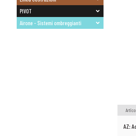
PIVOT
Airone - Sistemi ombreggianti
Artico
AZ: A