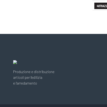
4070AZ
Produzione e distribuzione
articoli per l'edilizia
e l'arredamento