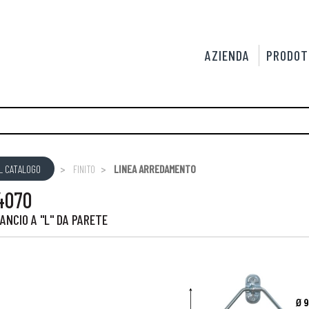
AZIENDA
PRODOT
L CATALOGO
FINITO
LINEA ARREDAMENTO
4070
ANCIO A "L" DA PARETE