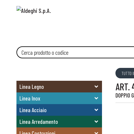
TUTTO I
ART. 
Linea Legno
DOPPIO G
Linea Inox
Linea Acciaio
Linea Arredamento
Linea Costruzioni